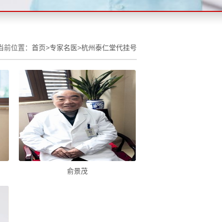
当前位置：
首页
>
专家名医
>
杭州泰仁堂代挂号
俞景茂