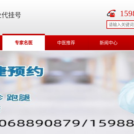
159
业代挂号
专家名医
中医推荐
新闻中心
在线客服