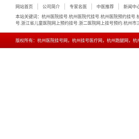
网站首页
公司简介
专家名医
中医推荐
新闻中
本站关键词：
杭州医院挂号.杭州医院代挂号.杭州医院预约挂号.
号.浙江省儿童医院网上预约挂号.浙二医院网上挂号预约.杭州市
版权所有：杭州医院挂号网，杭州挂号医疗网，杭州跑腿网，杭
15068890879