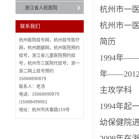
浙江省人民医院
杭州市一
杭州市一
联系我们
杭州医院挂号网，杭州挂号医疗
简历
网，杭州跑腿网，杭州医院预约
挂号，浙江省儿童医院预约挂
1994年——
号，杭州市三医院代挂号，浙一
浙二网上挂号预约
年——201
15068890879
联系人：老汤
主攻学科
电话：15068890879
/15988499951
1994年
地址：杭州市庆春路119号
幼保健院
2009年