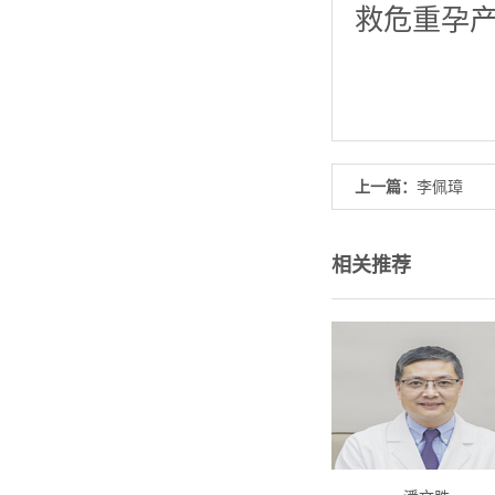
救危重孕产
上一篇：
李佩璋
相关推荐