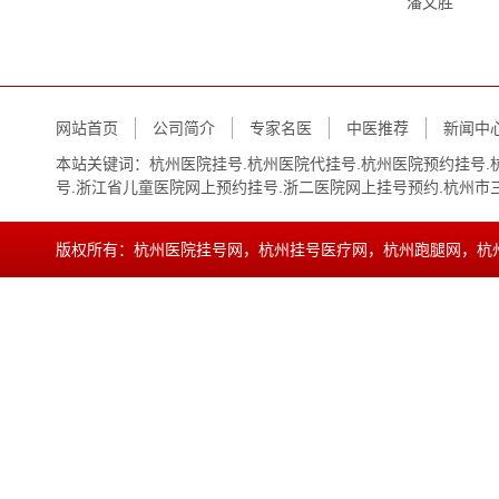
潘文胜
网站首页
公司简介
专家名医
中医推荐
新闻中
本站关键词：
杭州医院挂号.杭州医院代挂号.杭州医院预约挂号.
号.浙江省儿童医院网上预约挂号.浙二医院网上挂号预约.杭州市
版权所有：杭州医院挂号网，杭州挂号医疗网，杭州跑腿网，杭
15068890879